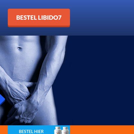
Bestel Libido7
BESTEL HIER