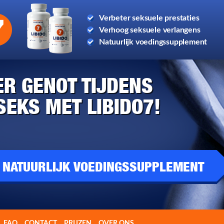
Verbeter seksuele prestaties
Verhoog seksuele verlangens
Natuurlijk voedingssupplement
R GENOT TIJDENS
SEKS MET LIBIDO7!
 NATUURLIJK VOEDINGSSUPPLEMENT
FAQ
CONTACT
PRIJZEN
OVER ONS