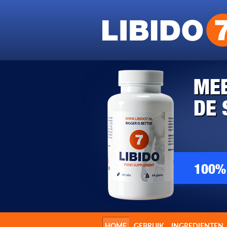
MEE
DE 
100%
HOME
GEBRUIK
INGREDIENTEN