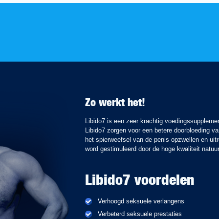
Zo werkt het!
Libido7 is een zeer krachtig voedingssupplemen
Libido7 zorgen voor een betere doorbloeding v
het spierweefsel van de penis opzwellen en uitr
word gestimuleerd door de hoge kwaliteit natuur
Libido7 voordelen
Verhoogd seksuele verlangens
Verbeterd seksuele prestaties