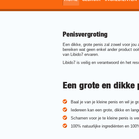
Penisvergroting
Een dikke, grote penis zal zowel voor jou 
bereiken wat geen enkel ander product ooi
van Libido7 ervaren.
Libido7 is veilig en verantwoord én het res
Een grote en dikke 
Baal je van je kleine penis en wil je 
Iedereen kan een grote, dikke en lange
Schamen voor je te kleine penis is ver
100% natuurlijke ingrediënten en 100