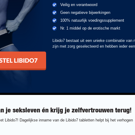
Veilig en verantwoord
Geen negatieve bijwerkingen
100% natuurlijk voedingssupplement
Nr. 1 middel op de erotische markt
Libido7 bestaat uit een unieke combinatie van n
zijn met zorg geselecteerd en hebben ieder een
bido7
n je seksleven én krijg je zelfvertrouwen terug!
t Libido7! Dagelijkse inname van de Libido7 tabletten helpt bij het verhogen