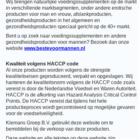
Wij brengen natuurlijke voedingssupplementen op de markt
in verschillende marktsegmenten, onder andere erotische
producten voor man en vrouw, afslankproducten,
gezondheidsproducten in het algemeen en
gezondheidsproducten speciaal gericht op de 40+ markt.
Bent u op zoek naar voedingssupplementen en andere
gezondheidsproducten voor mannen? Bezoek dan onze
website
www.bestevoormannen.nl
Kwaliteit volgens HACCP code
Al onze producten worden volgens de strengste
kwaliteitseisen geproduceerd, verpakt en opgeslagen. Wij
hanteren de kwaliteitsnorm volgens de HACCP code zoals
vereist is door de Nederlandse Voedsel en Waren Autoriteit.
HACCP is de afkorting van Hazard Analysis Critical Control
Points. De HACCP vereist dat tijdens het hele
productieproces wordt gecontroleerd op mogelijke gevaren
voor de voedselveiligheid.
Klemans Groep B.V. gebruikt deze website om te
bemiddelen bij de verkoop van deze producten.
Deze website en alle teksten op deze website zijn